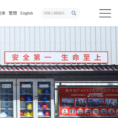
简体
/
繁體
/
English