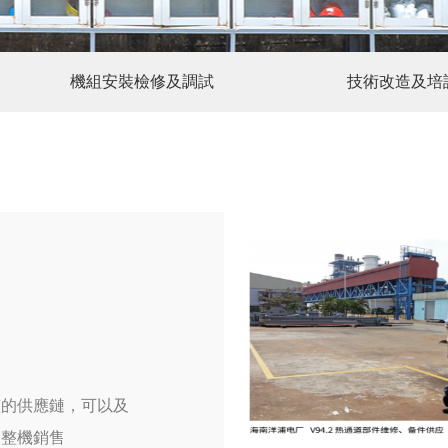
機組安裝檢修及調試
技術改造及培
整的供應鏈，可以及
及整機銷售