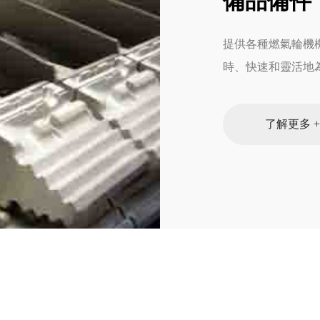
備品備件
提供各種燃氣輪機
時、快速和靈活地
了解更多 