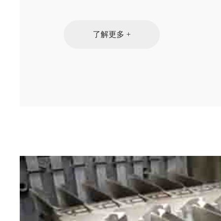
了解更多 +