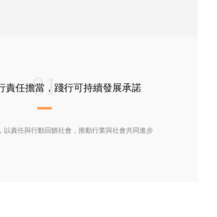
01
行責任擔當，踐行可持續發展承諾
，以責任與行動回饋社會，推動行業與社會共同進步