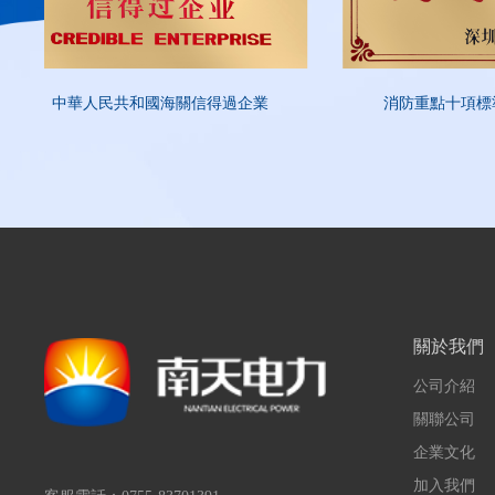
中華人民共和國海關信得過企業
消防重點十項標
關於我們
公司介紹
關聯公司
企業文化
加入我們