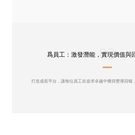
02
爲員工：激發潛能，實現價值與
打造成長平台，讓每位員工在追求卓越中獲得豐厚回報