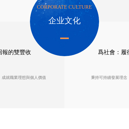
CORPORATE CULTURE
企业文化
回報的雙豐收
爲社會：履
，成就職業理想與個人價值
秉持可持續發展理念