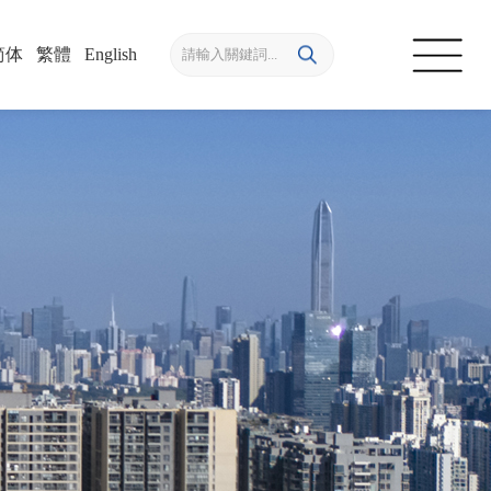
简体
/
繁體
/
English