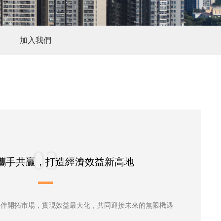
加入我們
03
攜手共贏，打造經濟效益新高地
夥伴開拓市場，實現效益最大化，共同迎接未來的無限機遇