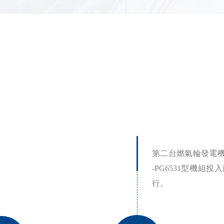
第二台燃氣輪發電機
-PG6531型機組投
行。