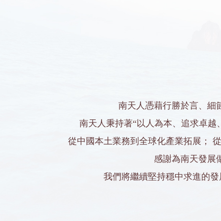
南天人憑藉行勝於言、細
南天人秉持著“以人為本、追求卓越
從中國本土業務到全球化產業拓展； 
感謝為南天發展
我們將繼續堅持穩中求進的發