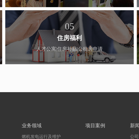
05
住房福利
人才公寓|住房补贴|公租房申请
业务领域
项目案例
新
燃机发电运行及维护
公司