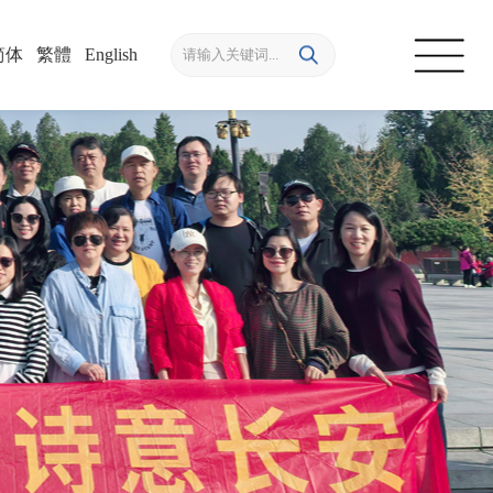
简体
/
繁體
/
English