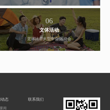
06
文体活动
篮球比赛大型年会|运动会
闻动态
联系我们
要闻