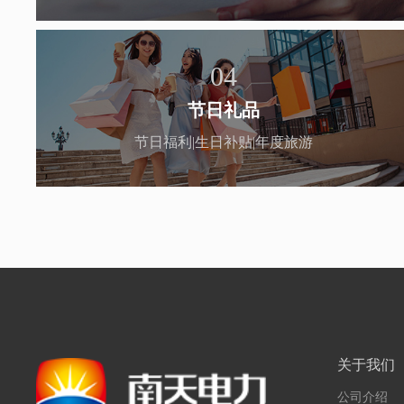
04
节日礼品
节日福利|生日补贴|年度旅游
关于我们
公司介绍