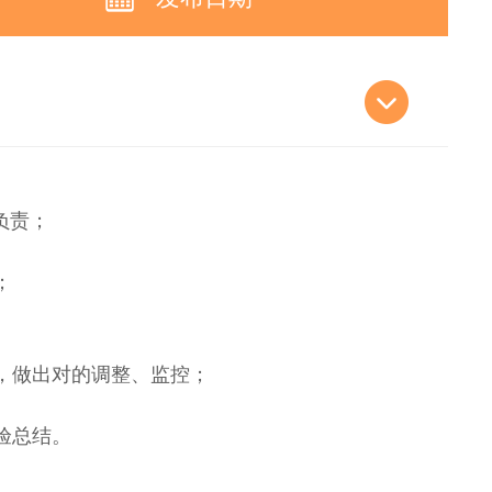
负责；
；
施，做出对的调整、监控；
验总结。