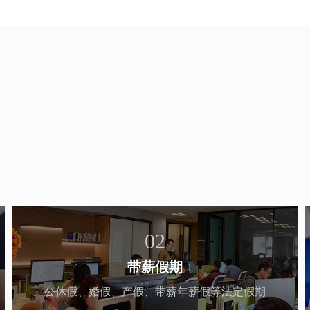
02
带薪假期
公休假、婚假、产假、带薪年薪假等法定假期