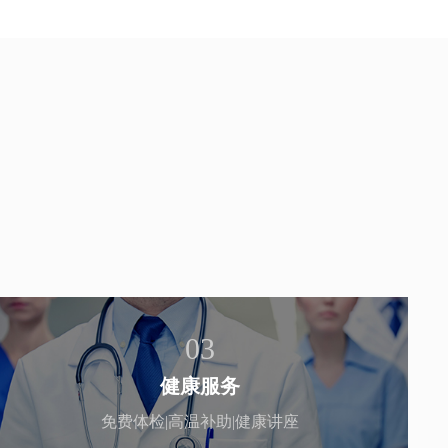
03
健康服务
免费体检|高温补助|健康讲座